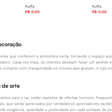
Puffs
Puffs
R$
0,00
R$
0,00
decoração
 eles que conferem a atmosfera certa, tornando o espaço aco
nsativo. Cada vez mais, os clientes desejam fazer um pedido
 e comprar com tranquilidade os móveis que gostam. A loja o
 de arte
odutos para o lar, estão repletos de ofertas incríveis: fre
nais, que serão apreciados por verdadeiros apreciadores da 
 elegância, qualidade e praticidade em cada unidade de pr