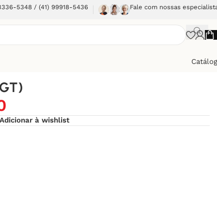
 3336-5348 / (41) 99918-5436
Fale com nossas especialist
Catálo
 (GT)
0
Adicionar à wishlist