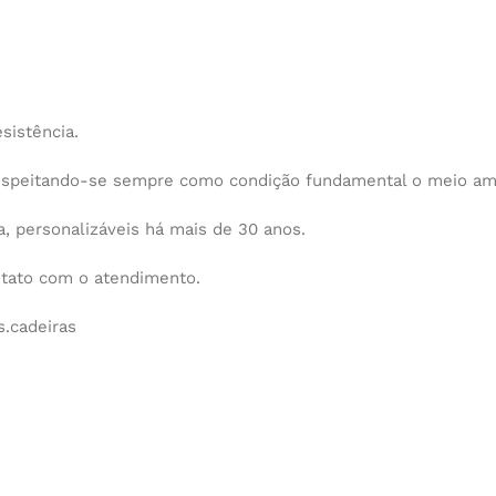
sistência.
espeitando-se sempre como condição fundamental o meio am
 personalizáveis há mais de 30 anos.
ntato com o atendimento.
.cadeiras