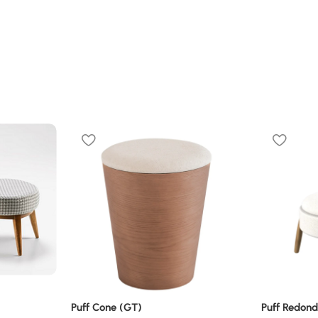
Puff Cone (GT)
Puff Redon