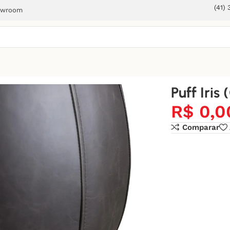
(41)
owroom
Puff Iris
R$
0,0
Comparar