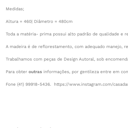
Medidas;
Altura = 460| Diâmetro = 480cm
Toda a matéria- prima possui alto padrão de qualidade e re
A madeira é de reflorestamento, com adequado manejo, r
Trabalhamos com peças de Design Autoral, sob encomenda,
Para obter
outras
informações, por gentileza entre em co
Fone (41) 99918-5436. https://www.instagram.com/casadas