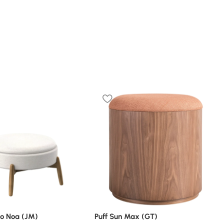
do Noa (JM)
Puff Sun Max (GT)