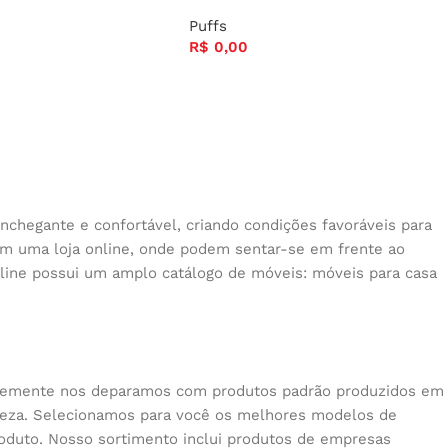
Puffs
R$
0,00
nchegante e confortável, criando condições favoráveis para
 em uma loja online, onde podem sentar-se em frente ao
nline possui um amplo catálogo de móveis: móveis para casa
quentemente nos deparamos com produtos padrão produzidos em
beleza. Selecionamos para você os melhores modelos de
oduto. Nosso sortimento inclui produtos de empresas