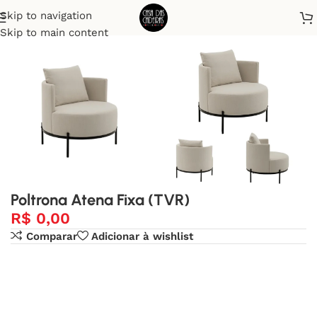
Skip to navigation
Início
Poltronas
Skip to main content
Poltrona Atena Fixa (TVR)
R$
0,00
Comparar
Adicionar à wishlist