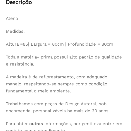
Descrição
Atena
Medidas;
Altura =85| Largura = 80cm | Profundidade = 80cm
Toda a matéria- prima possui alto padrão de qualidade
e resistência.
A madeira é de reflorestamento, com adequado
manejo, respeitando-se sempre como condição
fundamental o meio ambiente.
Trabalhamos com peças de Design Autoral, sob
encomenda, personalizáveis há mais de 30 anos.
Para obter
outras
informações, por gentileza entre em
contato com o atendimento.