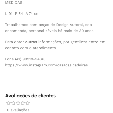
MEDIDAS:
L 91 P 54 A 74 cm
Trabalhamos com peças de Design Autoral, sob
encomenda, personalizáveis há mais de 30 anos.
Para obter
outras
informações, por gentileza entre em
contato com o atendimento.
Fone (41) 99918-5436.
https://www.instagram.com/casadas.cadeiras
Avaliações de clientes
0 avaliações