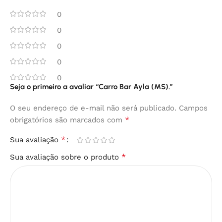
0
0
0
0
0
Seja o primeiro a avaliar “Carro Bar Ayla (MS).”
O seu endereço de e-mail não será publicado.
Campos
*
obrigatórios são marcados com
*
Sua avaliação
*
Sua avaliação sobre o produto