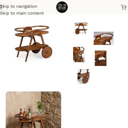
Skip to navigation
Início
Bares e Carrinhos de Chá
Skip to main content