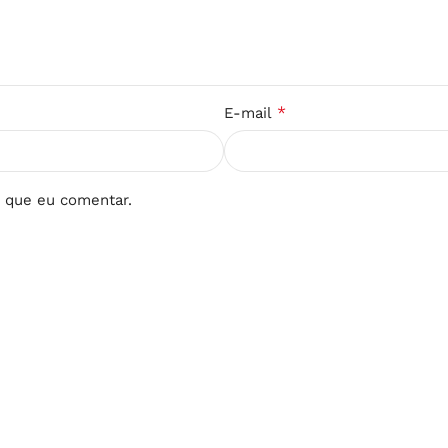
*
E-mail
 que eu comentar.