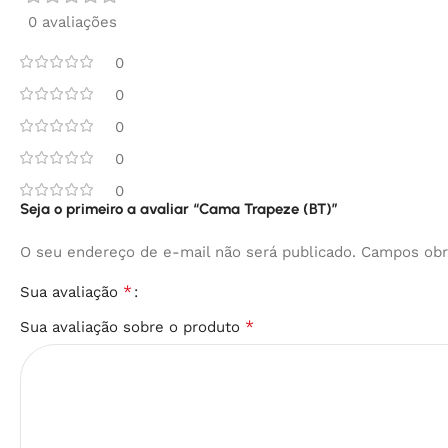
0 avaliações
0
0
0
0
0
Seja o primeiro a avaliar “Cama Trapeze (BT)”
O seu endereço de e-mail não será publicado.
Campos obr
*
Sua avaliação
*
Sua avaliação sobre o produto