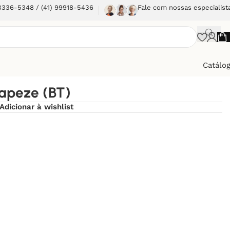
 3336-5348 / (41) 99918-5436
Fale com nossas especialist
Catálo
apeze (BT)
Adicionar à wishlist