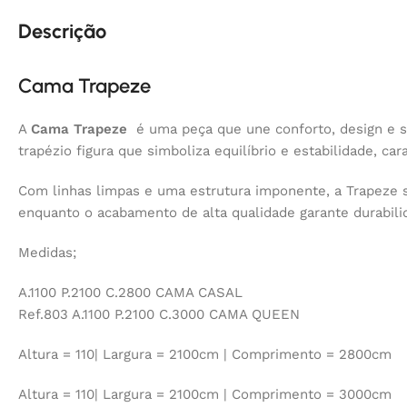
Descrição
Cama Trapeze
A
Cama Trapeze
é uma peça que une conforto, design e so
trapézio figura que simboliza equilíbrio e estabilidade, c
Com linhas limpas e uma estrutura imponente, a Trapeze s
enquanto o acabamento de alta qualidade garante durabili
Medidas;
A.1100 P.2100 C.2800 CAMA CASAL
Ref.803 A.1100 P.2100 C.3000 CAMA QUEEN
Altura = 110| Largura = 2100cm | Comprimento = 2800cm
Altura = 110| Largura = 2100cm | Comprimento = 3000cm