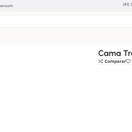
(41)
owroom
Cama Tr
Comparar