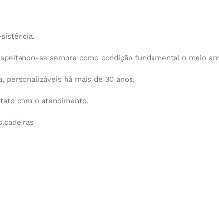
sistência.
espeitando-se sempre como condição fundamental o meio am
 personalizáveis há mais de 30 anos.
ntato com o atendimento.
.cadeiras