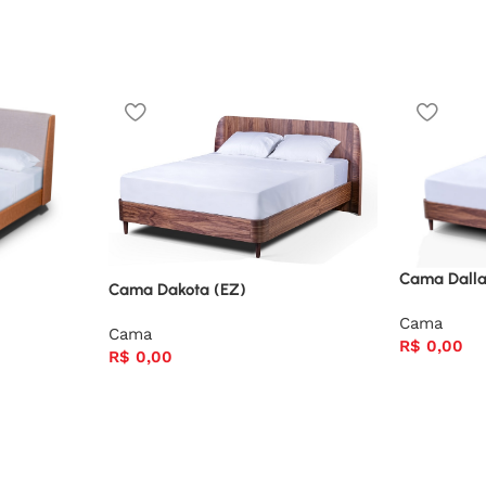
Cama Dalla
Cama Dakota (EZ)
Cama
Cama
R$
0,00
R$
0,00