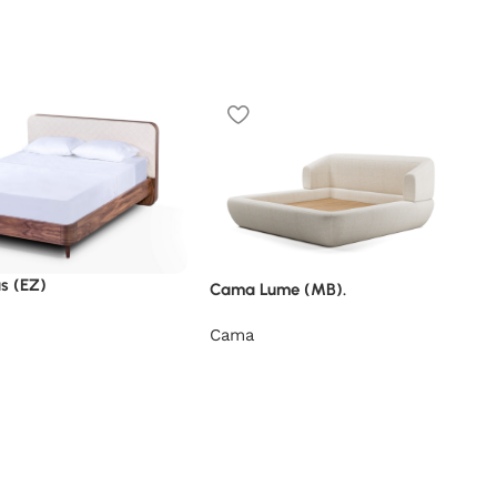
s (EZ)
Cama Lume (MB).
Cama