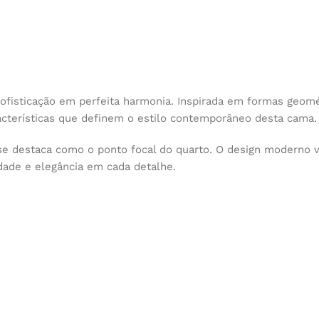
fisticação em perfeita harmonia. Inspirada em formas geomét
aracterísticas que definem o estilo contemporâneo desta cama.
e destaca como o ponto focal do quarto. O design moderno v
dade e elegância em cada detalhe.