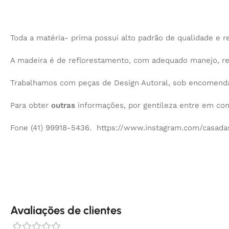
Toda a matéria- prima possui alto padrão de qualidade e re
A madeira é de reflorestamento, com adequado manejo, r
Trabalhamos com peças de Design Autoral, sob encomenda,
Para obter
outras
informações, por gentileza entre em co
Fone (41) 99918-5436. https://www.instagram.com/casadas
Avaliações de clientes