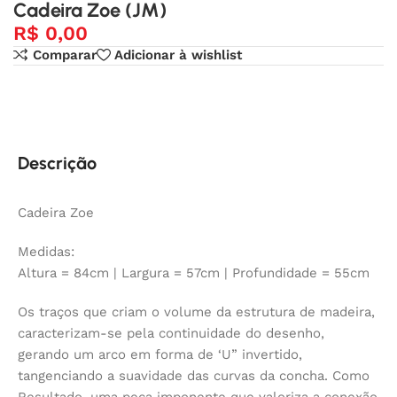
Cadeira Zoe (JM)
R$
0,00
Comparar
Adicionar à wishlist
Descrição
Cadeira Zoe
Medidas:
Altura = 84cm | Largura = 57cm | Profundidade = 55cm
Os traços que criam o volume da estrutura de madeira,
caracterizam-se pela continuidade do desenho,
gerando um arco em forma de ‘U” invertido,
tangenciando a suavidade das curvas da concha. Como
Resultado, uma peça imponente que valoriza a conexão