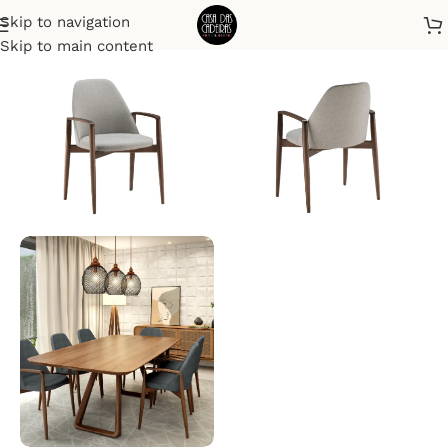
Skip to navigation
Início
Cadeiras
Skip to main content