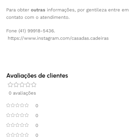
Para obter
outras
informações, por gentileza entre em
contato com o atendimento.
Fone (41) 99918-5436.
https://www.instagram.com/casadas.cadeiras
Avaliações de clientes
0 avaliações
0
0
0
0