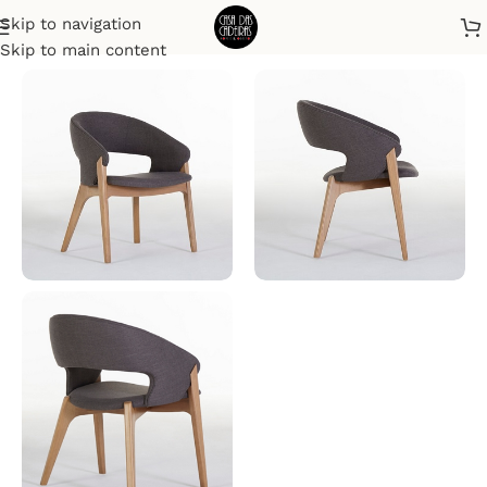
Skip to navigation
Início
Cadeiras
Skip to main content