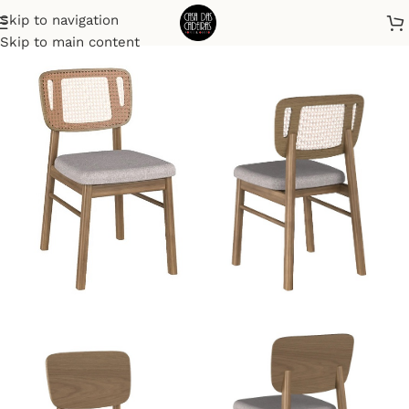
Skip to navigation
Início
Cadeiras
Skip to main content