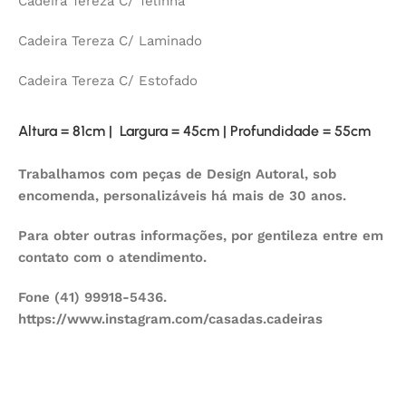
Cadeira Tereza C/ Telinha
Cadeira Tereza C/ Laminado
Cadeira Tereza C/ Estofado
Altura = 81cm | Largura = 45cm | Profundidade = 55cm
Trabalhamos com peças de Design Autoral, sob
encomenda, personalizáveis há mais de 30 anos.
Para obter outras informações, por gentileza entre em
contato com o atendimento.
Fone (41) 99918-5436.
https://www.instagram.com/casadas.cadeiras