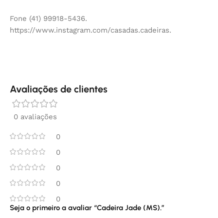
Fone (41) 99918-5436.
https://www.instagram.com/casadas.cadeiras.
Avaliações de clientes
0 avaliações
0
0
0
0
0
Seja o primeiro a avaliar “Cadeira Jade (MS).”