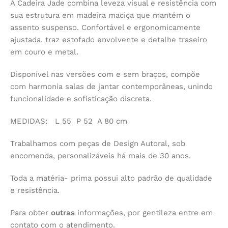
A Cadeira Jade combina leveza visual e resistência com
sua estrutura em madeira maciça que mantém o
assento suspenso. Confortável e ergonomicamente
ajustada, traz estofado envolvente e detalhe traseiro
em couro e metal.
Disponível nas versões com e sem braços, compõe
com harmonia salas de jantar contemporâneas, unindo
funcionalidade e sofisticação discreta.
MEDIDAS: L 55 P 52 A 80 cm
Trabalhamos com peças de Design Autoral, sob
encomenda, personalizáveis há mais de 30 anos.
Toda a matéria- prima possui alto padrão de qualidade
e resistência.
Para obter
outras
informações, por gentileza entre em
contato com o atendimento.