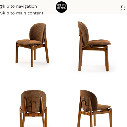
Skip to navigation
Início
Cadeiras
Skip to main content