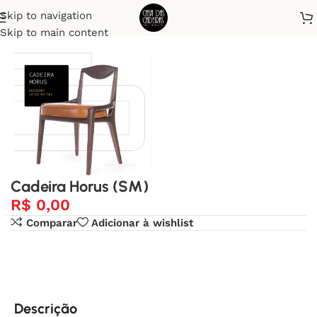
Skip to navigation
Início
Cadeiras
Skip to main content
Cadeira Horus (SM)
R$
0,00
Comparar
Adicionar à wishlist
Descrição