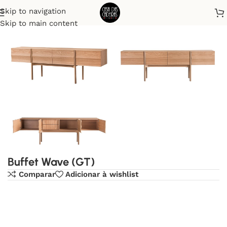
Skip to navigation
Início
Buffet
Skip to main content
Buffet Wave (GT)
Comparar
Adicionar à wishlist