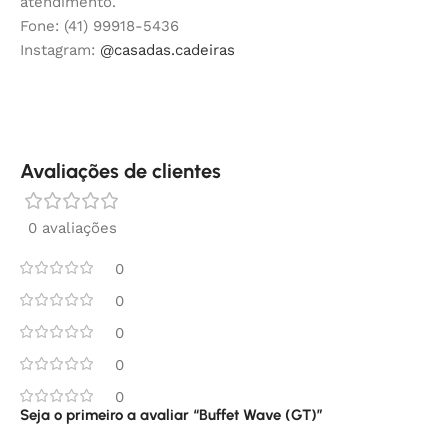
atendimento.
Fone: (41) 99918-5436
Instagram:
@casadas.cadeiras
Avaliações de clientes
0 avaliações
0
0
0
0
0
Seja o primeiro a avaliar “Buffet Wave (GT)”