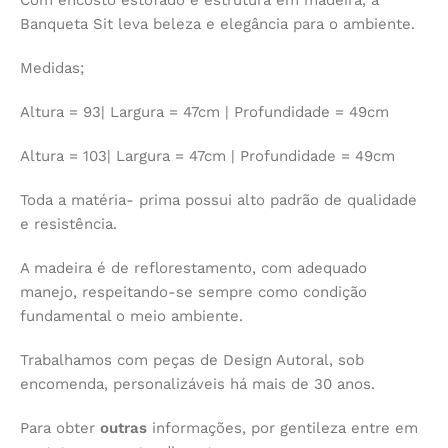
Com encosto estofado e estrutura em madeira, a
Banqueta Sit leva beleza e elegância para o ambiente.
Medidas;
Altura = 93| Largura = 47cm | Profundidade = 49cm
Altura = 103| Largura = 47cm | Profundidade = 49cm
Toda a matéria- prima possui alto padrão de qualidade
e resistência.
A madeira é de reflorestamento, com adequado
manejo, respeitando-se sempre como condição
fundamental o meio ambiente.
Trabalhamos com peças de Design Autoral, sob
encomenda, personalizáveis há mais de 30 anos.
Para obter
outras
informações, por gentileza entre em