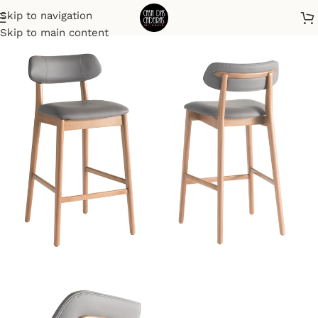
Skip to navigation
Início
Banquetas
Skip to main content