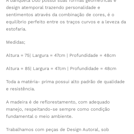
A banqueta Duo possui suas formas geométricas e
design atemporal trazendo personalidade e
sentimentos através da combinação de cores, é o
equilíbrio perfeito entre os traços curvos e a leveza da
estofaria.
Medidas;
Altura = 75| Largura = 47cm | Profundidade = 48cm
Altura = 85| Largura = 47cm | Profundidade = 48cm
Toda a matéria- prima possui alto padrão de qualidade
e resistência.
A madeira é de reflorestamento, com adequado
manejo, respeitando-se sempre como condição
fundamental o meio ambiente.
Trabalhamos com peças de Design Autoral, sob