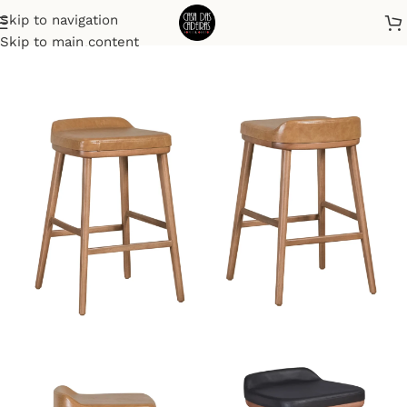
Skip to navigation
Início
Banquetas
Skip to main content