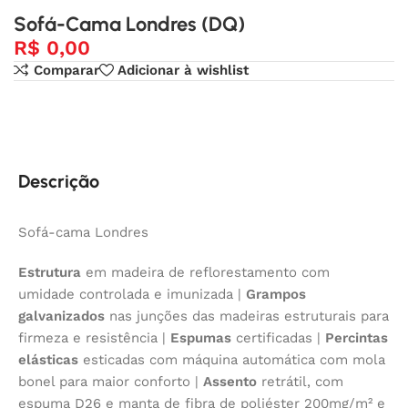
Sofá-Cama Londres (DQ)
R$
0,00
Comparar
Adicionar à wishlist
Descrição
Sofá-cama Londres
Estrutura
em madeira de reflorestamento com
umidade controlada e imunizada |
Grampos
galvanizados
nas junções das madeiras estruturais para
firmeza e resistência |
Espumas
certificadas |
Percintas
elásticas
esticadas com máquina automática com mola
bonel para maior conforto |
Assento
retrátil, com
espuma D26 e manta de fibra de poliéster 200mg/m² e