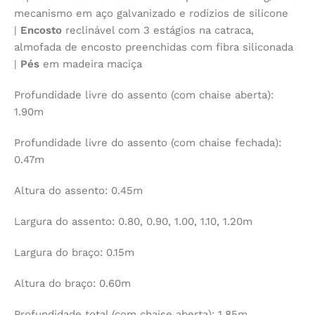
mecanismo em aço galvanizado e rodízios de silicone
|
Encosto
reclinável com 3 estágios na catraca,
almofada de encosto preenchidas com fibra siliconada
|
Pés
em madeira maciça
Profundidade livre do assento (com chaise aberta):
1.90m
Profundidade livre do assento (com chaise fechada):
0.47m
Altura do assento: 0.45m
Largura do assento: 0.80, 0.90, 1.00, 1.10, 1.20m
Largura do braço: 0.15m
Altura do braço: 0.60m
Profundidade total (com chaise aberta): 1.85m