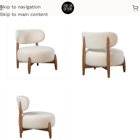
Skip to navigation
Início
Poltronas
Skip to main content