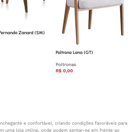
P Fernando Zanard (SM)
Poltrona Lana (GT)
Poltronas
R$
0,00
nchegante e confortável, criando condições favoráveis para
 em uma loja online, onde podem sentar-se em frente ao