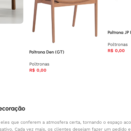
Poltrona J
Poltronas
R$
0,00
Poltrona Den (GT)
Poltronas
R$
0,00
decoração
 eles que conferem a atmosfera certa, tornando o espaço aco
nsativo. Cada vez mais, os clientes desejam fazer um pedido