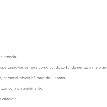
sistência.
espeitando-se sempre como condição fundamental o meio am
 personalizáveis há mais de 30 anos.
ntato com o atendimento.
.cadeiras