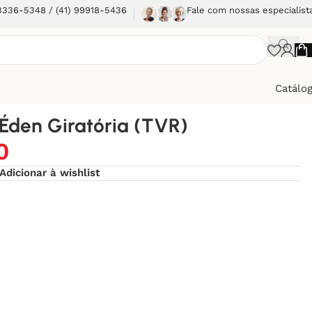
 3336-5348 / (41) 99918-5436
Fale com nossas especialist
Catálo
 Éden Giratória (TVR)
0
Adicionar à wishlist