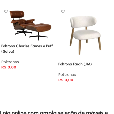
Poltrona Charles Eames e Puff
(Salva)
Poltronas
Poltrona Farah (JM)
R$
0,00
Poltronas
R$
0,00
Loja online com ampla seleção de móveis e