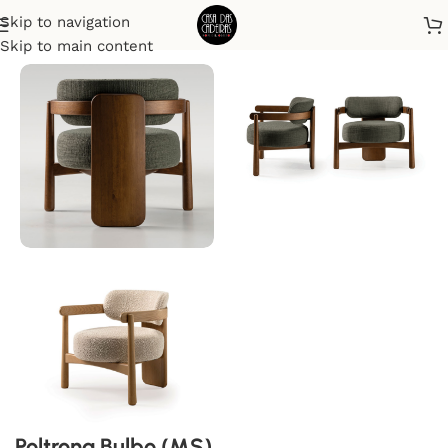
Skip to navigation
Início
Poltronas
Skip to main content
Poltrona Bulbo (MS)