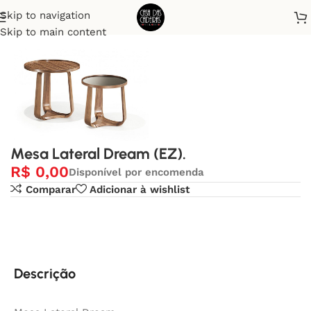
Skip to navigation
Início
Mesa Lateral
Skip to main content
Mesa Lateral Dream (EZ).
R$
0,00
Disponível por encomenda
Comparar
Adicionar à wishlist
Descrição