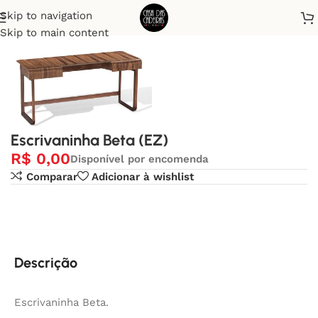
Skip to navigation
Início
Escrivaninha
Skip to main content
Escrivaninha Beta (EZ)
R$
0,00
Disponível por encomenda
Comparar
Adicionar à wishlist
Descrição
Escrivaninha Beta.