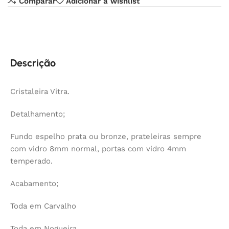
Comparar
Adicionar à wishlist
Descrição
Cristaleira Vitra.
Detalhamento;
Fundo espelho prata ou bronze, prateleiras sempre
com vidro 8mm normal, portas com vidro 4mm
temperado.
Acabamento;
Toda em Carvalho
Toda em Nogueira