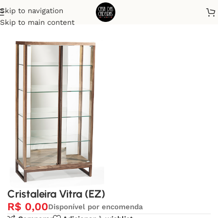
Skip to navigation
Início
Cristaleira
Skip to main content
Cristaleira Vitra (EZ)
R$
0,00
Disponível por encomenda