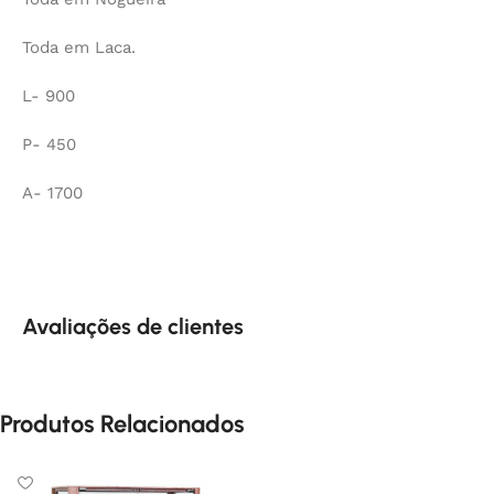
Toda em Laca.
L- 900
P- 450
A- 1700
Avaliações de clientes
Produtos Relacionados