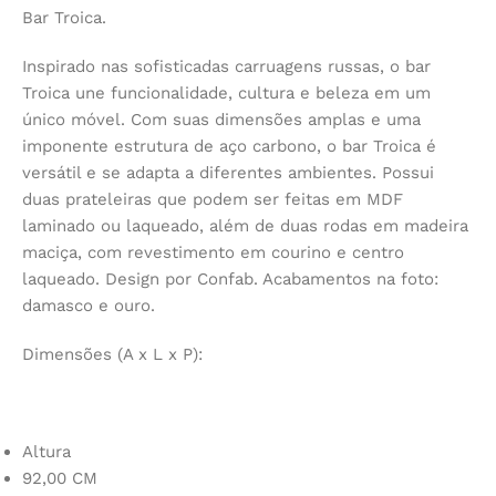
Bar Troica.
Inspirado nas sofisticadas carruagens russas, o bar
Troica une funcionalidade, cultura e beleza em um
único móvel. Com suas dimensões amplas e uma
imponente estrutura de aço carbono, o bar Troica é
versátil e se adapta a diferentes ambientes. Possui
duas prateleiras que podem ser feitas em MDF
laminado ou laqueado, além de duas rodas em madeira
maciça, com revestimento em courino e centro
laqueado. Design por Confab. Acabamentos na foto:
damasco e ouro.
Dimensões (A x L x P):
Altura
92,00 CM