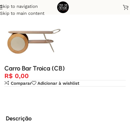
Skip to navigation
Início
Bares e Carrinhos de Chá
Skip to main content
Carro Bar Troica (CB)
R$
0,00
Comparar
Adicionar à wishlist
Descrição